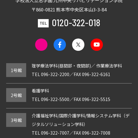
学校法人立志学園
九州中央リハビリテーション学院
〒860-0821 熊本市中央区本山3-3-84
0120-322-018
TEL
理学療法学科(昼間部・夜間部)／
作業療法学科
1号館
TEL
096-322-2200
／
FAX 096-322-6161
看護学科
2号館
TEL
096-322-5500
／
FAX 096-322-5515
介護福祉学科/国際介護学科/情報システム学科（デ
3号館
ジタルソリューション学科）
TEL
096-322-7007
／
FAX 096-322-7008