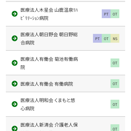
医療法人木星会 山鹿温泉ﾘﾊ
PT
OT
ﾋﾞﾘﾃｰｼｮﾝ病院
医療法人朝日野会 朝日野総
PT
OT
NS
合病院
医療法人有働会 菊池有働病
OT
院
医療法人有働会 有働病院
OT
医療法人明和会 くまもと悠
OT
心病院
医療法人新清会 介護老人保
OT