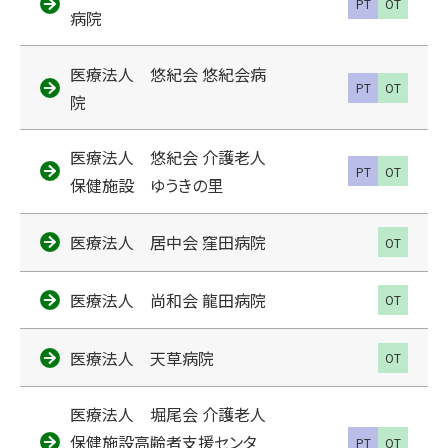
PT
OT
病院
医療法人 悠紀会 悠紀会病
PT
OT
院
医療法人 悠紀会 介護老人
PT
OT
保健施設 ゆうきの里
医療法人 居中会 窪田病院
OT
医療法人 尚和会 龍田病院
OT
医療法人 天草病院
OT
医療法人 堀尾会 介護老人
保健施設高齢者支援センタ
PT
OT