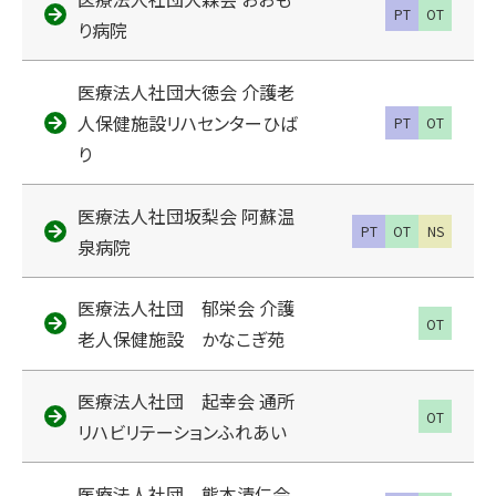
PT
OT
り病院
医療法人社団大徳会 介護老
人保健施設リハセンターひば
PT
OT
り
医療法人社団坂梨会 阿蘇温
PT
OT
NS
泉病院
医療法人社団 郁栄会 介護
OT
老人保健施設 かなこぎ苑
医療法人社団 起幸会 通所
OT
リハビリテーションふれあい
医療法人社団 熊本清仁会