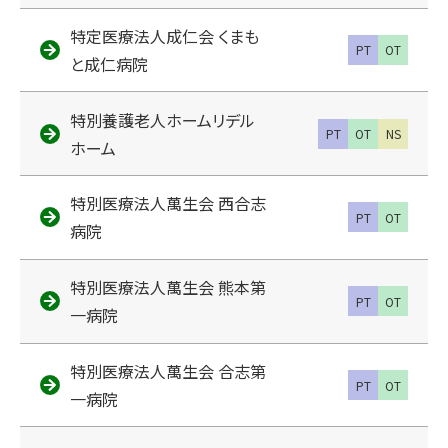
特定医療法人成仁会 くまも
PT
OT
と成仁病院
特別養護老人ホームリデル
PT
OT
NS
ホーム
特別医療法人萬生会 西合志
PT
OT
病院
特別医療法人萬生会 熊本第
PT
OT
一病院
特別医療法人萬生会 合志第
PT
OT
一病院