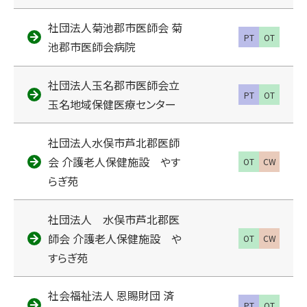
社団法人菊池郡市医師会 菊
PT
OT
池郡市医師会病院
社団法人玉名郡市医師会立
PT
OT
玉名地域保健医療センター
社団法人水俣市芦北郡医師
会 介護老人保健施設 やす
OT
CW
らぎ苑
社団法人 水俣市芦北郡医
師会 介護老人保健施設 や
OT
CW
すらぎ苑
社会福祉法人 恩賜財団 済
PT
OT