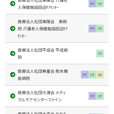
医療法人社団東陽会 介護老
PT
OT
人保健施設田迎ｹｱｾﾝﾀｰ
医療法人社団東陽会 東病
院 介護老人保健施設田迎ｹｱ
PT
OT
ｾﾝﾀｰ
医療法人社団平成会 平成病
OT
院
医療法人社団寿量会 熊本機
PT
OT
NS
能病院
医療法人社団大浦会 メディ
PT
OT
カルケアセンターファイン
医療法人社団大森会 おおも