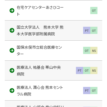
在宅ケアセンターあさひコー
OT
ト
国立大学法人 熊本大学 熊
PT
OT
本大学医学部附属病院
国保水俣市立総合医療セン
OT
NS
ター
医療法人 祐基会 帯山中央
PT
OT
NS
病院
医療法人 潤心会 熊本セント
PT
OT
ラル病院