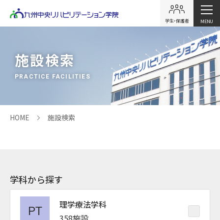
学生・保護者
MENU
施設検索
PRACTICE FACILITIES
HOME
施設検索
学科から探す
理学療法学科
358施設