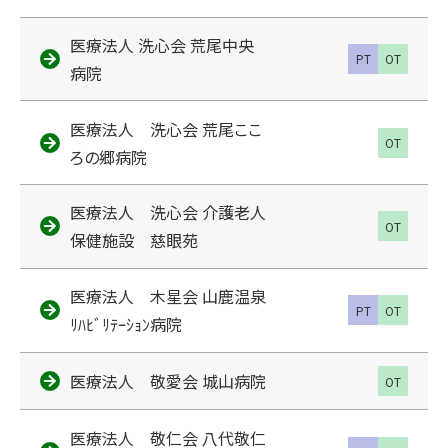
医療法人 洗心会 荒尾中央
PT
OT
病院
医療法人 洗心会 荒尾ここ
OT
ろの郷病院
医療法人 洗心会 介護老人
OT
保健施設 慈眼苑
医療法人 木星会 山鹿温泉
PT
OT
ﾘﾊﾋﾞﾘﾃｰｼｮﾝ病院
医療法人 敬愛会 城山病院
OT
医療法人 敬仁会 八代敬仁