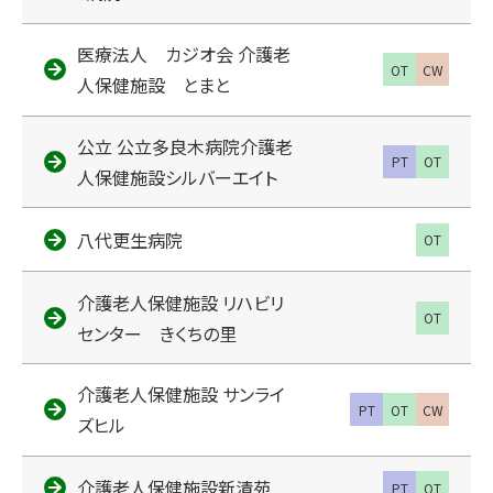
医療法人 カジオ会 介護老
OT
CW
人保健施設 とまと
公立 公立多良木病院介護老
PT
OT
人保健施設シルバーエイト
八代更生病院
OT
介護老人保健施設 リハビリ
OT
センター きくちの里
介護老人保健施設 サンライ
PT
OT
CW
ズヒル
介護老人保健施設新清苑
PT
OT