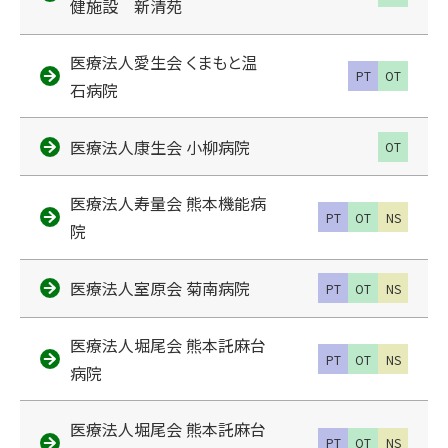
健施設 新清苑
医療法人愛生会 くまもと温
PT
OT
石病院
医療法人康生会 小柳病院
OT
医療法人寿量会 熊本機能病
PT
OT
NS
院
医療法人室原会 菊南病院
PT
OT
NS
医療法人堀尾会 熊本託麻台
PT
OT
NS
病院
医療法人堀尾会 熊本託麻台
PT
OT
NS