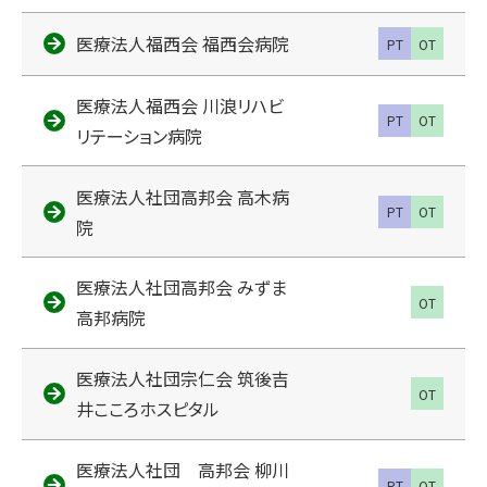
医療法人福西会 福西会病院
PT
OT
医療法人福西会 川浪リハビ
PT
OT
リテーション病院
医療法人社団高邦会 高木病
PT
OT
院
医療法人社団高邦会 みずま
OT
高邦病院
医療法人社団宗仁会 筑後吉
OT
井こころホスピタル
医療法人社団 高邦会 柳川
PT
OT