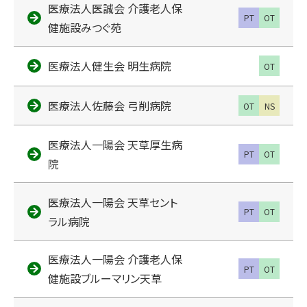
医療法人医誠会 介護老人保
PT
OT
健施設みつぐ苑
医療法人健生会 明生病院
OT
医療法人佐藤会 弓削病院
OT
NS
医療法人一陽会 天草厚生病
PT
OT
院
医療法人一陽会 天草セント
PT
OT
ラル病院
医療法人一陽会 介護老人保
PT
OT
健施設ブルーマリン天草