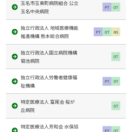
玉名市玉東町病院組合 公立
PT
OT
玉名中央病院
独立行政法人 地域医療機能
PT
OT
NS
推進機構 熊本総合病院
独立行政法人国立病院機構
OT
菊池病院
独立行政法人労働者健康福
PT
OT
祉機構
特定医療法人 富尾会 桜が
OT
丘病院
特定医療法人芳和会 水俣協
PT
OT