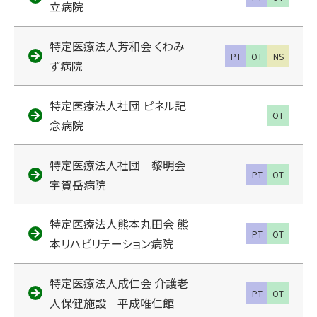
立病院
特定医療法人芳和会 くわみ
PT
OT
NS
ず病院
特定医療法人社団 ピネル記
OT
念病院
特定医療法人社団 黎明会
PT
OT
宇賀岳病院
特定医療法人熊本丸田会 熊
PT
OT
本リハビリテーション病院
特定医療法人成仁会 介護老
PT
OT
人保健施設 平成唯仁館