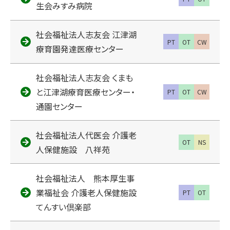
生会みすみ病院
社会福祉法人志友会 江津湖
PT
OT
CW
療育園発達医療センター
社会福祉法人志友会 くまも
と江津湖療育医療センター・
PT
OT
CW
通園センター
社会福祉法人代医会 介護老
OT
NS
人保健施設 八祥苑
社会福祉法人 熊本厚生事
業福祉会 介護老人保健施設
PT
OT
てんすい倶楽部