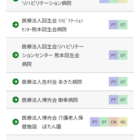
リハビリテーション病院
医療法人回生会 ﾘﾊﾋﾞﾘﾃｰｼｮﾝ
PT
OT
ｾﾝﾀｰ熊本回生会病院
医療法人回生会リハビリテー
ションセンター 熊本回生会
PT
OT
病院
医療法人吉村会 あきた病院
PT
OT
医療法人博光会 御幸病院
PT
OT
医療法人博光会 介護老人保
PT
OT
CW
NS
健施設 ぼたん園