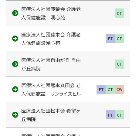
医療法人社団藤榮会 介護老
OT
人保健施設 湧心苑
医療法人社団藤栄会 介護老
PT
OT
人保健施設湧心苑
医療法人社団自由が丘 自由
OT
が丘病院
医療法人社団熊本丸田会 老
PT
OT
CW
人保健施設 サンライズヒル
医療法人社団松本会 希望ヶ
PT
OT
丘病院