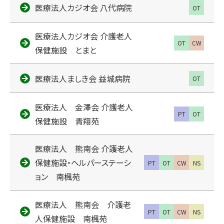
医療法人カジオ会 八代病院
OT
医療法人カジオ会 介護老人
OT
CW
保健施設 とまと
医療法人ましき会 益城病院
OT
医療法人 金澤会 介護老人
PT
OT
保健施設 青翔苑
医療法人 熊南会 介護老人
保健施設・ヘルパーステーシ
PT
OT
CW
NS
ョン 南楓苑
医療法人 熊南会 介護老
PT
OT
CW
NS
人保健施設 南楓苑