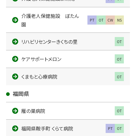
介護老人保健施設 ぼたん
PT
OT
CW
NS
園
リハビリセンターきくちの里
OT
ケアサポートメロン
OT
くまもと心療病院
OT
福岡県
雁の巣病院
OT
福岡県鞍手町 くらて病院
PT
OT